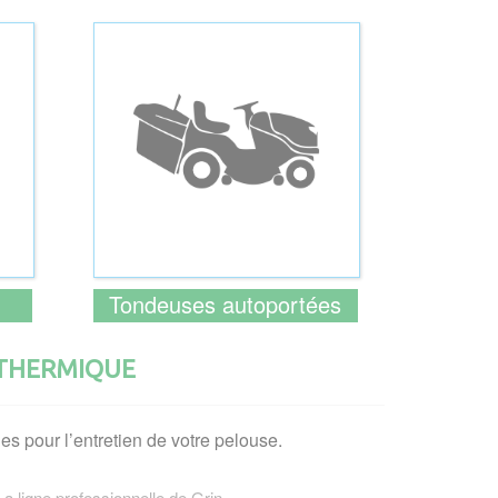
Tondeuses autoportées
 THERMIQUE
es pour l’entretien de votre pelouse.
 ligne professionnelle de Grin