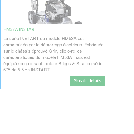
HM53A INSTART
La série INSTART du modèle HM53A est
caractérisée par le démarrage électrique. Fabriquée
sur le châssis éprouvé Grin, elle o•re les
caractéristiques du modèle HM53A mais est
équipée du puissant moteur Briggs & Stratton série
675 de 5,5 ch INSTART.
Plus de details