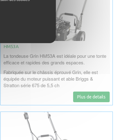
HM53A
La tondeuse Grin HM53A est idéale pour une tonte
efficace et rapides des grands espaces.
Fabriquée sur le châssis éprouvé Grin, elle est
équipée du moteur puissant et able Briggs &
Stratton série 675 de 5,5 ch
Plus de details