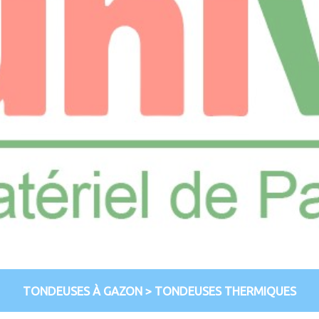
TONDEUSES À GAZON
>
TONDEUSES THERMIQUES