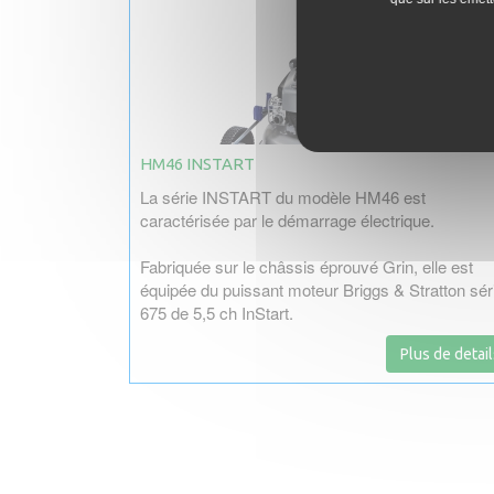
HM46 INSTART
La série INSTART du modèle HM46 est
caractérisée par le démarrage électrique.
Fabriquée sur le châssis éprouvé Grin, elle est
équipée du puissant moteur Briggs & Stratton sér
675 de 5,5 ch InStart.
Plus de detail