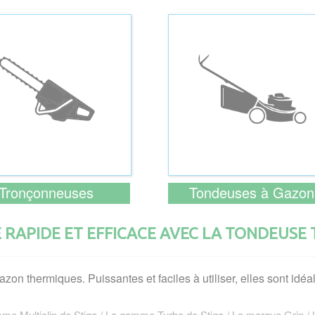
Tronçonneuses
Tondeuses à Gazon
 RAPIDE ET EFFICACE AVEC LA TONDEUSE
n thermiques. Puissantes et faciles à utiliser, elles sont idéal
e Multiclip de Stiga / La gamme Turbo de Stiga / La marque Grin / La