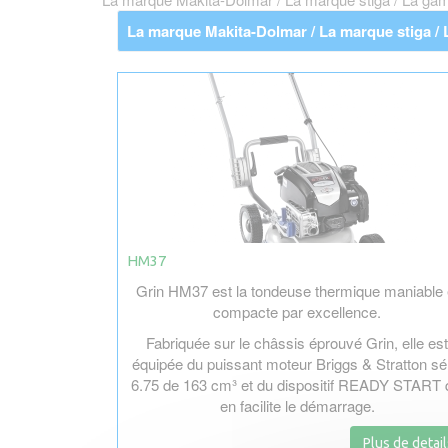
La marque Makita-Dolmar / La marque stiga / L
HM37
Grin HM37 est la tondeuse thermique maniable 
compacte par excellence.
Fabriquée sur le châssis éprouvé Grin, elle est
équipée du puissant moteur Briggs & Stratton sé
6.75 de 163 cm³ et du dispositif READY START 
en facilite le démarrage.
Plus de detail