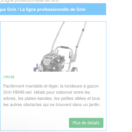
e Grin / La ligne professionnelle de Grin
HM46
Facilement maniable et léger, la tondeuse à gazon
Grin HM46 est idéale pour slalomer entre les
arbres, les plates-bandes, les petites allées et tous
les autres obstacles qui se trouvent dans un jardin.
Plus de details