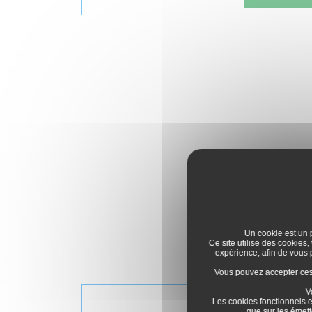
Un cookie est un p
Ce site utilise des cookies,
expérience, afin de vous
Vous pouvez accepter ces c
V
Les cookies fonctionnels e
que sur les émett