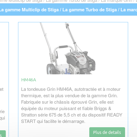
a gamme Multiclip de Stiga / La gamme Turbo de Stiga / La marqu
HM46A
et
La tondeuse Grin HM46A, autotractée et à moteur
thermique, est la plus vendue de la gamme Grin.
Fabriquée sur le châssis éprouvé Grin, elle est
équipée du moteur puissant et fiable Briggs &
rie
Stratton série 675 de 5,5 ch et du dispositif READY
qui
START qui facilite le démarrage.
Plus de details
s