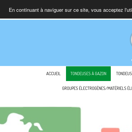
En continuant à naviguer sur ce site, vous acceptez l'ut
ACCUEIL
TONDEUSES À GAZON
TONDEUS
GROUPES ÉLECTROGÈNES/MATÉRIELS ÉL