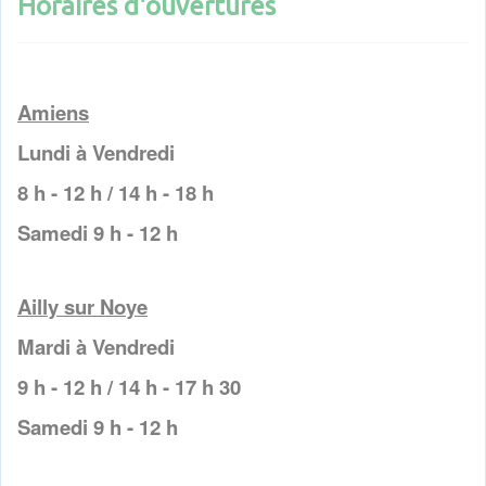
Horaires d'ouvertures
Amiens
Lundi à Vendredi
8 h - 12 h / 14 h - 18 h
Samedi 9 h - 12 h
Ailly sur Noye
Mardi à Vendredi
9 h - 12 h / 14 h - 17 h 30
Samedi 9 h - 12 h