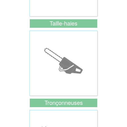
Taille-haies
Tronçonneuses