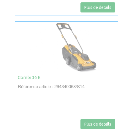
Plus de details
Combi 36 E
Référence article : 294340068/S14
Plus de details