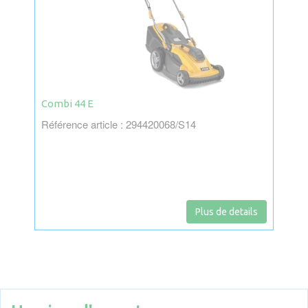
Combi 44 E
Référence article : 294420068/S14
Plus de details