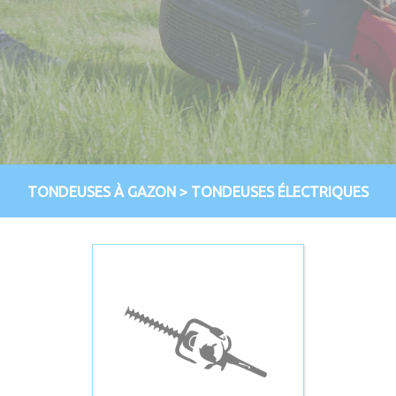
TONDEUSES À GAZON
>
TONDEUSES ÉLECTRIQUES