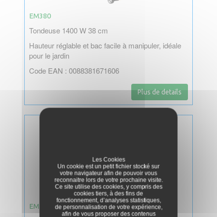
EM380
Tondeuse 1400 W 38 cm
Hauteur réglable et bac facile à manipuler, idéale
pour le jardin
Code EAN : 0088381671606
Plus de details
Les Cookies
Un cookie est un petit fichier stocké sur
votre navigateur afin de pouvoir vous
reconnaitre lors de votre prochaine visite.
Ce site utilise des cookies, y compris des
cookies tiers, à des fins de
fonctionnement, d’analyses statistiques,
EM41
de personnalisation de votre expérience,
afin de vous proposer des contenus