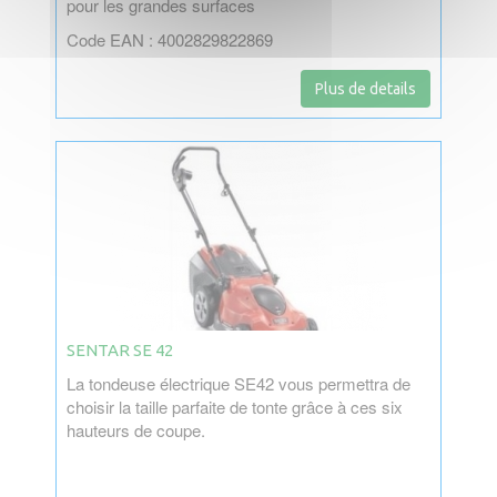
pour les grandes surfaces
Code EAN : 4002829822869
Plus de details
SENTAR SE 42
La tondeuse électrique SE42 vous permettra de
choisir la taille parfaite de tonte grâce à ces six
hauteurs de coupe.