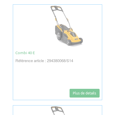
Combi 40 E
Référence article : 294380068/S14
Plus de details