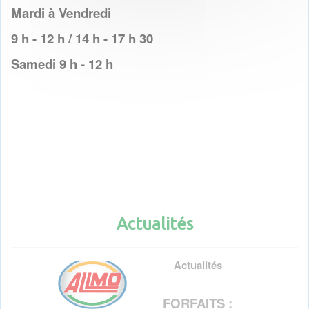
Mardi à Vendredi
9 h - 12 h / 14 h - 17 h 30
Samedi 9 h - 12 h
Actualités
Actualités
FORFAITS :