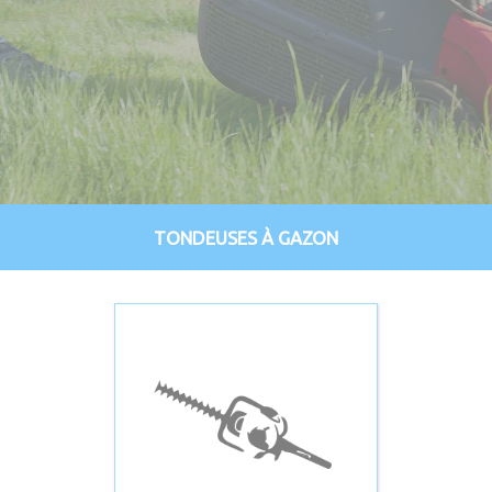
TONDEUSES À GAZON