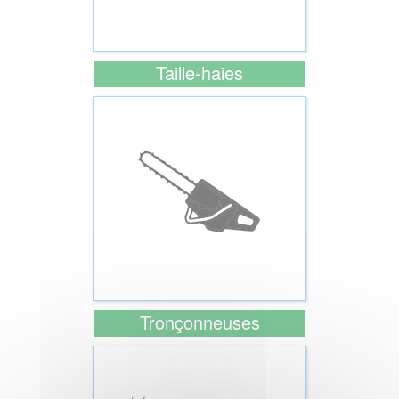
Taille-haies
Tronçonneuses