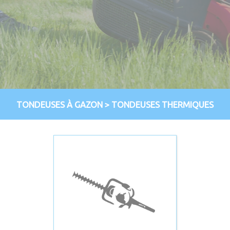
TONDEUSES À GAZON
>
TONDEUSES THERMIQUES