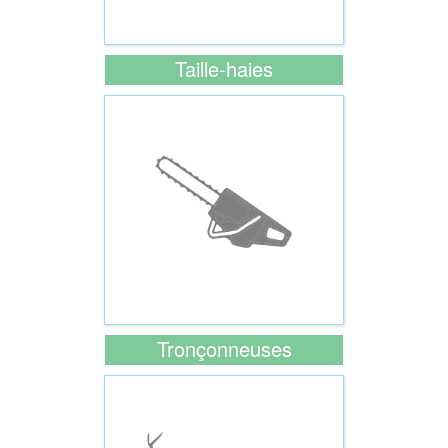
Taille-haies
Tronçonneuses