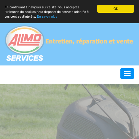
En continuant à naviguer sur ce site, vous acceptez
OK
l'utilisation de cookies pour disposer de services adaptés à
vos centres d'intérêts.
En savoir plus
Toggle
naviga