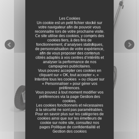
Les Cookies
Un cookie est un petit fichier stocké sur
votre navigateur afin de pouvoir vous
reconnaitre lors de votre prochaine visite.
Ce site utilise des cookies, y compris des
cookies tiers, à des fins de
fonctionnement, d’analyses statistiques,
de personnalisation de votre expérience,
afin de vous proposer des contenus
ciblés adaptés à vos centres d’intérêts et
analyser la performance de nos
campagnes publicitaires.
Vous pouvez accepter ces cookies en
cliquant sur « OK, tout accepter », «
Interdire tous les cookies » ou cliquer sur
« Personnaliser » pour gérer vos
préférences.
Vous pouvez à tout moment modifier vos
préférences via la page
Gestion des
cookies
.
Les cookies fonctionnels et nécessaires
à la sécurité ne sont pas paramétrables.
Pour en savoir plus sur les catégories de
cookies ainsi que sur les émetteurs de
cookie sur notre site, consultez nos
pages
Politique de confidentialité
et
Gestion des cookies