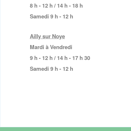
8 h - 12 h / 14 h - 18 h
Samedi 9 h - 12 h
Ailly sur Noye
Mardi à Vendredi
9 h - 12 h / 14 h - 17 h 30
Samedi 9 h - 12 h