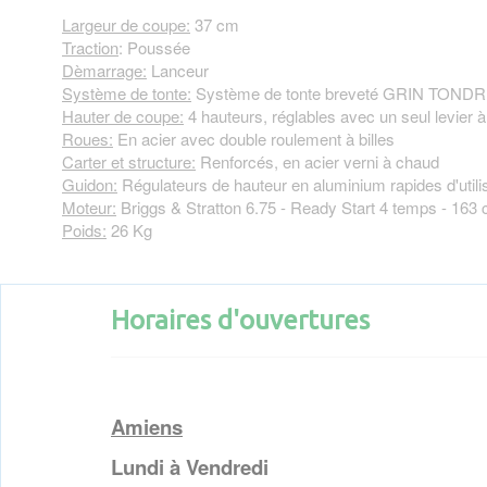
Largeur de coupe:
37 cm
Traction
: Poussée
Dèmarrage:
Lanceur
Système de tonte:
Système de tonte breveté GRIN TO
Hauter de coupe:
4 hauteurs, réglables avec un seul levier 
Roues:
En acier avec double roulement à billes
Carter et structure:
Renforcés, en acier verni à chaud
Guidon:
Régulateurs de hauteur en aluminium rapides d'utili
Moteur:
Briggs & Stratton 6.75 - Ready Start 4 temps - 16
Poids:
26 Kg
Horaires d'ouvertures
Amiens
Lundi à Vendredi