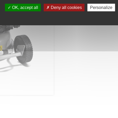
OK, accept all
Deny all cookies
Personalize