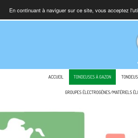
En continuant à naviguer sur ce site, vous acceptez l'ut
ACCUEIL
TONDEUSES À GAZON
TONDEUS
GROUPES ÉLECTROGÈNES/MATÉRIELS ÉL