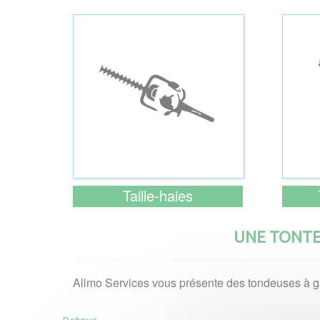
Taille-haies
UNE TONTE
Allmo Services vous présente des tondeuses à gazo