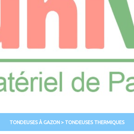
TONDEUSES À GAZON
>
TONDEUSES THERMIQUES