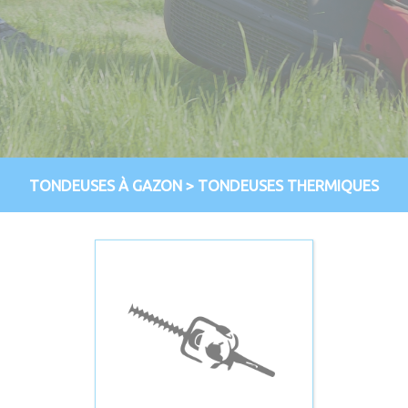
TONDEUSES À GAZON
>
TONDEUSES THERMIQUES