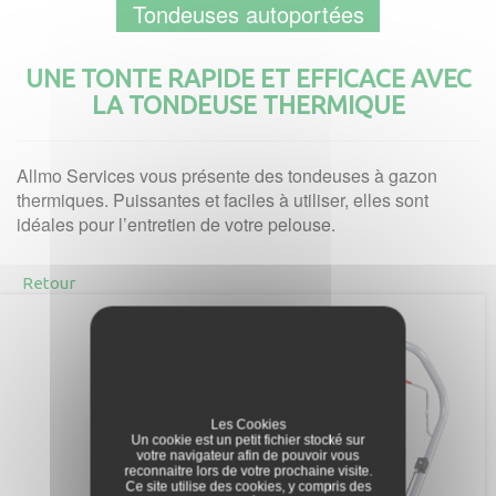
Tondeuses autoportées
UNE TONTE RAPIDE ET EFFICACE AVEC
LA TONDEUSE THERMIQUE
Allmo Services vous présente des tondeuses à gazon
thermiques. Puissantes et faciles à utiliser, elles sont
idéales pour l’entretien de votre pelouse.
Retour
Les Cookies
Un cookie est un petit fichier stocké sur
votre navigateur afin de pouvoir vous
reconnaitre lors de votre prochaine visite.
Ce site utilise des cookies, y compris des