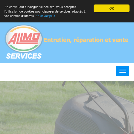
En continuant à naviguer sur ce site, vous acceptez
OK
l'utilisation de cookies pour disposer de services adaptés à
vos centres d'intérêts.
En savoir plus
Toggle
naviga