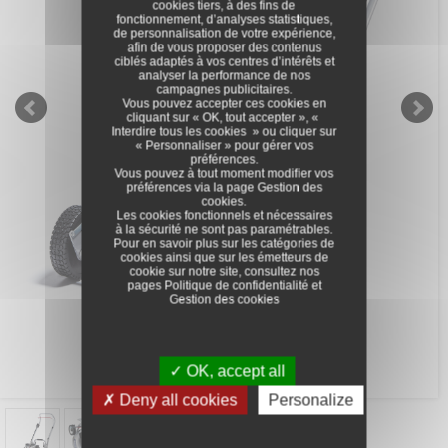
cookies tiers, à des fins de
fonctionnement, d’analyses statistiques,
de personnalisation de votre expérience,
afin de vous proposer des contenus
ciblés adaptés à vos centres d’intérêts et
analyser la performance de nos
campagnes publicitaires.
Vous pouvez accepter ces cookies en
cliquant sur « OK, tout accepter », «
Interdire tous les cookies » ou cliquer sur
« Personnaliser » pour gérer vos
préférences.
Vous pouvez à tout moment modifier vos
préférences via la page
Gestion des
cookies
.
Les cookies fonctionnels et nécessaires
à la sécurité ne sont pas paramétrables.
Pour en savoir plus sur les catégories de
cookies ainsi que sur les émetteurs de
cookie sur notre site, consultez nos
pages
Politique de confidentialité
et
Gestion des cookies
OK, accept all
Deny all cookies
Personalize