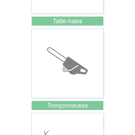
Taille-haies
Tronçonneuses