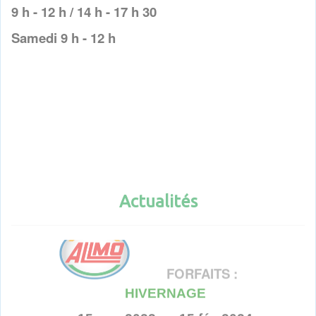
9 h - 12 h / 14 h - 17 h 30
Samedi 9 h - 12 h
Actualités
Actualités
FORFAITS :
HIVERNAGE
15 nov 2023 au 15 fév 2024