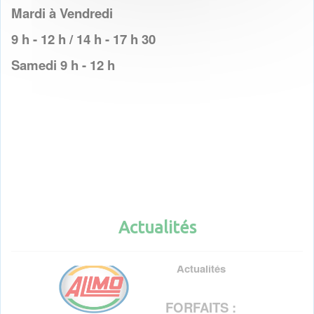
Mardi à Vendredi
9 h - 12 h / 14 h - 17 h 30
Samedi 9 h - 12 h
Actualités
Actualités
FORFAITS :