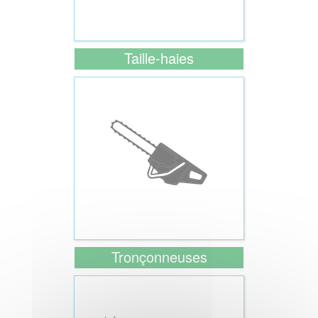
Taille-haies
Tronçonneuses