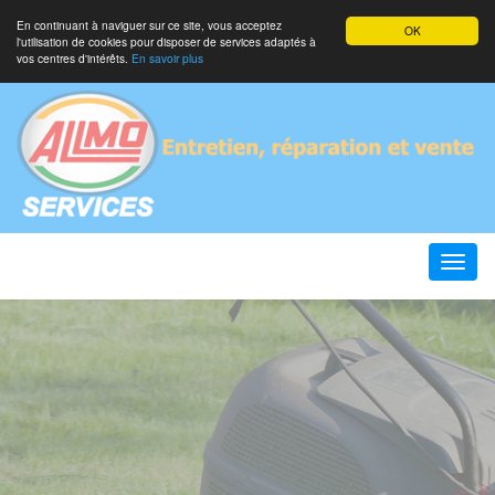
En continuant à naviguer sur ce site, vous acceptez
OK
l'utilisation de cookies pour disposer de services adaptés à
vos centres d'intérêts.
En savoir plus
Toggle
naviga