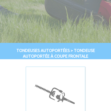
TONDEUSES AUTOPORTÉES
>
TONDEUSE
AUTOPORTÉE À COUPE FRONTALE