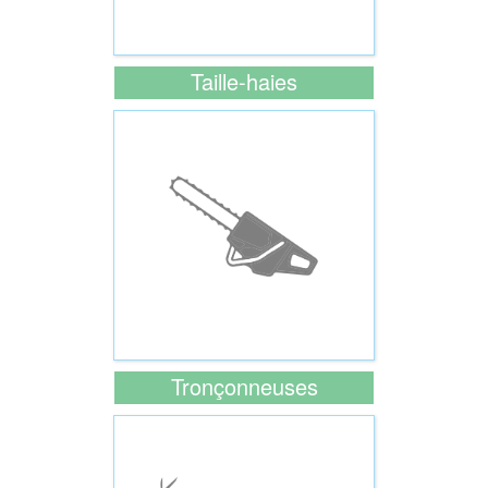
Taille-haies
Tronçonneuses