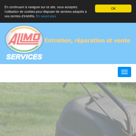
En continuant à naviguer sur ce site, vous acceptez
OK
l'utilisation de cookies pour disposer de services adaptés à
vos centres d'intérêts.
En savoir plus
Toggle
naviga