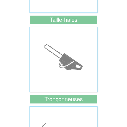
Taille-haies
Tronçonneuses