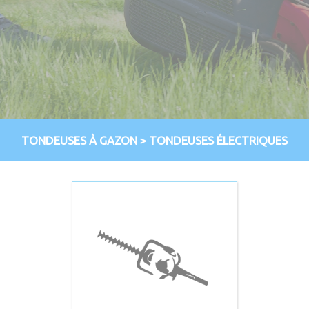
TONDEUSES À GAZON
>
TONDEUSES ÉLECTRIQUES