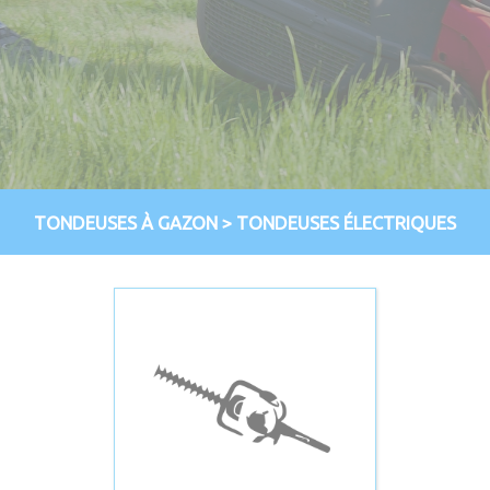
TONDEUSES À GAZON
>
TONDEUSES ÉLECTRIQUES