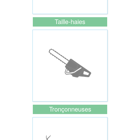
Taille-haies
Tronçonneuses