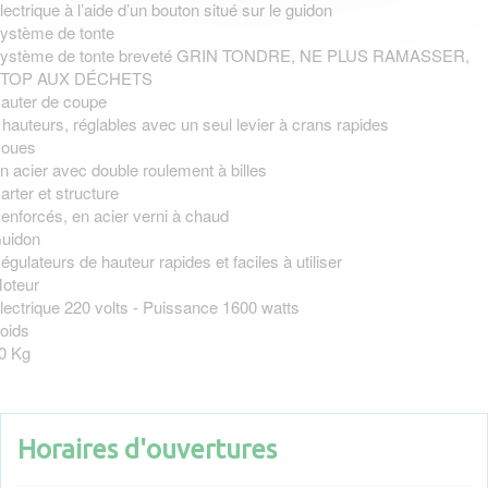
lectrique à l’aide d’un bouton situé sur le guidon
ystème de tonte
ystème de tonte breveté GRIN TONDRE, NE PLUS RAMASSER,
TOP AUX DÉCHETS
auter de coupe
 hauteurs, réglables avec un seul levier à crans rapides
oues
n acier avec double roulement à billes
arter et structure
enforcés, en acier verni à chaud
uidon
égulateurs de hauteur rapides et faciles à utiliser
oteur
lectrique 220 volts - Puissance 1600 watts
oids
0 Kg
Horaires d'ouvertures