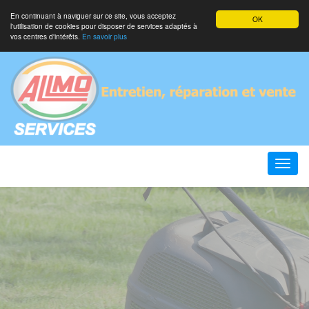
En continuant à naviguer sur ce site, vous acceptez
OK
l'utilisation de cookies pour disposer de services adaptés à
vos centres d'intérêts.
En savoir plus
Toggle
naviga