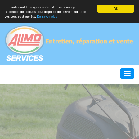
En continuant à naviguer sur ce site, vous acceptez
OK
l'utilisation de cookies pour disposer de services adaptés à
vos centres d'intérêts.
En savoir plus
Toggle
naviga