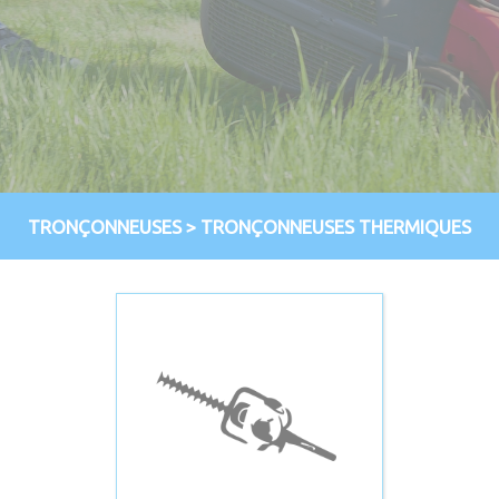
TRONÇONNEUSES
>
TRONÇONNEUSES THERMIQUES