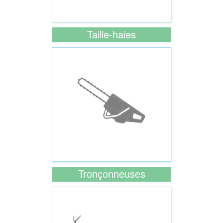
Taille-haies
Tronçonneuses