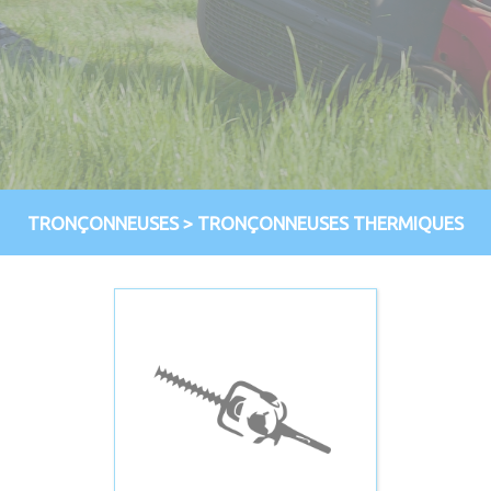
TRONÇONNEUSES
>
TRONÇONNEUSES THERMIQUES