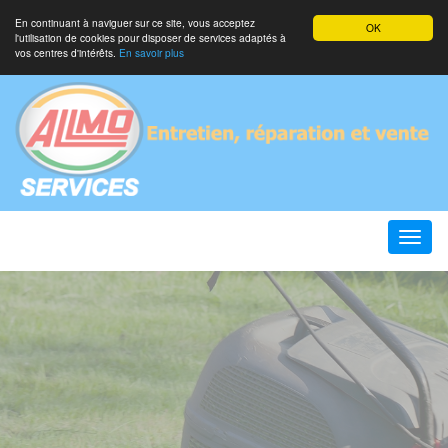
En continuant à naviguer sur ce site, vous acceptez
OK
l'utilisation de cookies pour disposer de services adaptés à
vos centres d'intérêts.
En savoir plus
Toggle
naviga