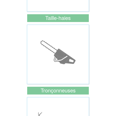
Taille-haies
Tronçonneuses